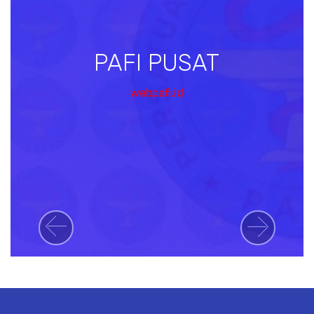
PAFI PUSAT
webpafi.id
Previous
Next